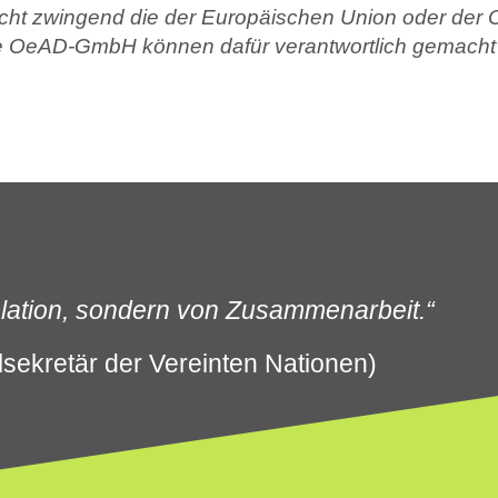
nicht zwingend die der Europäischen Union oder d
e OeAD-GmbH können dafür verantwortlich gemacht
Isolation, sondern von Zusammenarbeit.“
sekretär der Vereinten Nationen)