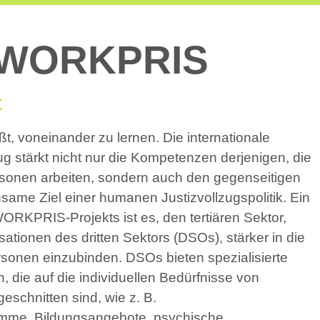
t WORKPRIS
t
, voneinander zu lernen. Die internationale
ug stärkt nicht nur die Kompetenzen derjenigen, die
Personen arbeiten, sondern auch den gegenseitigen
ame Ziel einer humanen Justizvollzugspolitik. Ein
ORKPRIS-Projekts ist es, den tertiären Sektor,
ationen des dritten Sektors (DSOs), stärker in die
Personen einzubinden. DSOs bieten spezialisierte
, die auf die individuellen Bedürfnisse von
eschnitten sind, wie z. B.
amme, Bildungsangebote, psychische