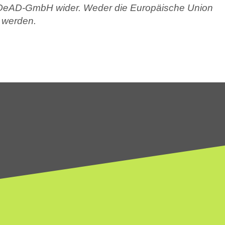
er OeAD-GmbH wider. Weder die Europäische Union
 werden.