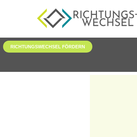
RICHTUNGSWECHSEL FÖRDERN