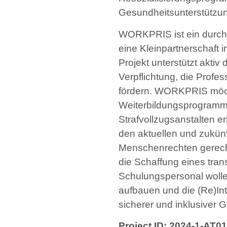
Gesundheitsunterstützu
WORKPRIS ist ein durc
eine Kleinpartnerschaft 
Projekt unterstützt aktiv
Verpflichtung, die Profe
fördern. WORKPRIS möcht
Weiterbildungsprogram
Strafvollzugsanstalten 
den aktuellen und zukün
Menschenrechten gerecht
die Schaffung eines tra
Schulungspersonal wolle
aufbauen und die (Re)Int
sicherer und inklusiver 
Project ID: 2024-1-A