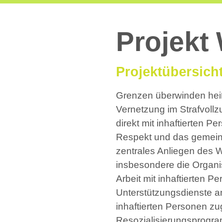
Projek
Projektübersich
Grenzen überwinden heißt
Vernetzung im Strafvollz
direkt mit inhaftierten 
Respekt und das gemeins
zentrales Anliegen des W
insbesondere die Organis
Arbeit mit inhaftierten 
Unterstützungsdienste an
inhaftierten Personen zug
Resozialisierungsprogr