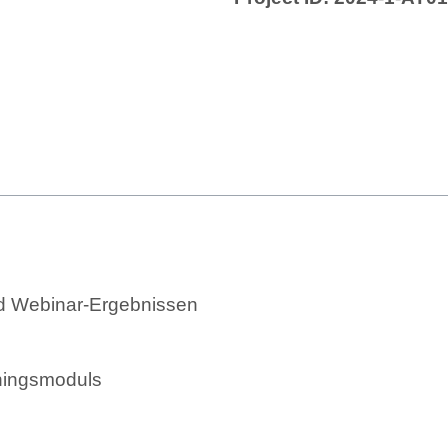
d Webinar-Ergebnissen
ningsmoduls