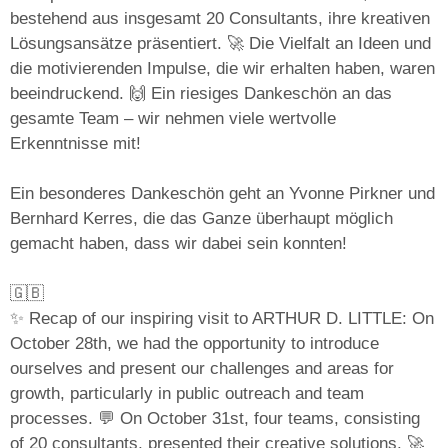
bestehend aus insgesamt 20 Consultants, ihre kreativen
Lösungsansätze präsentiert. 🚀 Die Vielfalt an Ideen und
die motivierenden Impulse, die wir erhalten haben, waren
beeindruckend. 🙌 Ein riesiges Dankeschön an das
gesamte Team – wir nehmen viele wertvolle
Erkenntnisse mit!
Ein besonderes Dankeschön geht an Yvonne Pirkner und
Bernhard Kerres, die das Ganze überhaupt möglich
gemacht haben, dass wir dabei sein konnten!
🇬🇧
✨ Recap of our inspiring visit to ARTHUR D. LITTLE: On
October 28th, we had the opportunity to introduce
ourselves and present our challenges and areas for
growth, particularly in public outreach and team
processes. 💬 On October 31st, four teams, consisting
of 20 consultants, presented their creative solutions. 🚀