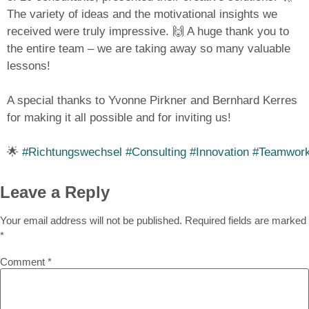
The variety of ideas and the motivational insights we
received were truly impressive. 🙌 A huge thank you to
the entire team – we are taking away so many valuable
lessons!
A special thanks to Yvonne Pirkner and Bernhard Kerres
for making it all possible and for inviting us!
🌟
#Richtungswechsel
#Consulting
#Innovation
#Teamwor
Leave a Reply
Your email address will not be published.
Required fields are marked
*
Comment
*