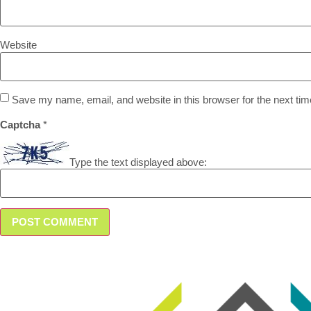
Website
Save my name, email, and website in this browser for the next ti
Captcha
*
Type the text displayed above: