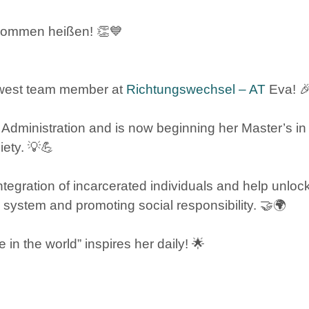
lkommen heißen! 👏💙
newest team member at
Richtungswechsel – AT
Eva! 
Administration and is now beginning her Master’s in
iety. 💡💪
egration of incarcerated individuals and help unlock 
 system and promoting social responsibility. 🤝🌍
in the world” inspires her daily! 🌟