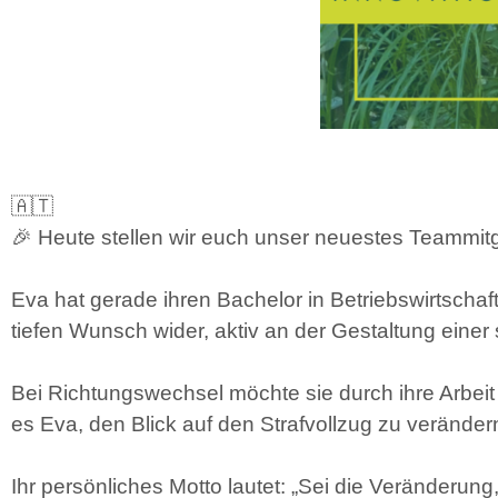
🇦🇹
🎉 Heute stellen wir euch unser neuestes Teammitg
Eva hat gerade ihren Bachelor in Betriebswirtschaf
tiefen Wunsch wider, aktiv an der Gestaltung einer
Bei Richtungswechsel möchte sie durch ihre Arbeit d
es Eva, den Blick auf den Strafvollzug zu veränder
Ihr persönliches Motto lautet: „Sei die Veränderung,