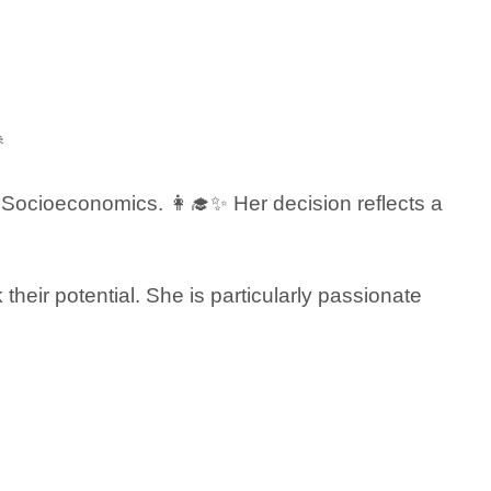

 Socioeconomics. 👩‍🎓✨ Her decision reflects a
their potential. She is particularly passionate