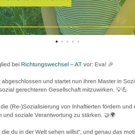
lied bei
Richtungswechsel – AT
vor: Eva! 🎉
t abgeschlossen und startet nun ihren Master in Soz
 sozial gerechteren Gesellschaft mitzuwirken. 💡💪
ie (Re-)Sozialisierung von Inhaftierten fördern und 
n und soziale Verantwortung zu stärken. 🤝🌍
 die du in der Welt sehen willst“, und genau das moti