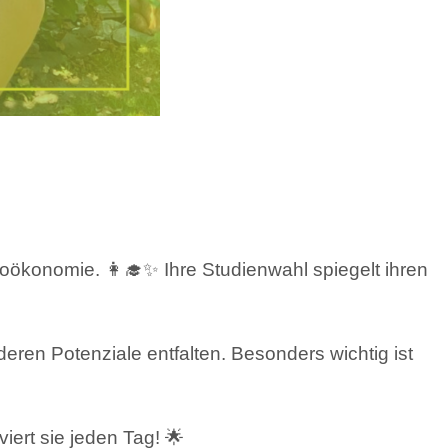
ioökonomie. 👩‍🎓✨ Ihre Studienwahl spiegelt ihren
deren Potenziale entfalten. Besonders wichtig ist
viert sie jeden Tag! 🌟