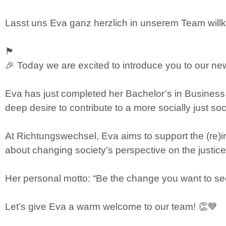
Lasst uns Eva ganz herzlich in unserem Team wil
🏴󠁧󠁢󠁥󠁮󠁧󠁿
🎉 Today we are excited to introduce you to our 
Eva has just completed her Bachelor’s in Business 
deep desire to contribute to a more socially just soc
At Richtungswechsel, Eva aims to support the (re)int
about changing society’s perspective on the justice
Her personal motto: “Be the change you want to see 
Let’s give Eva a warm welcome to our team! 👏💙