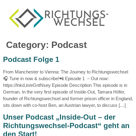
Category:
Podcast
Podcast Folge 1
From Manchester to Vienna: The Journey to Richtungswechsel
🎧 Tune in now & subscribe!📲 Episode 1 – Out now:
https://lnkd.in/eGntNsey Episode Description This episode is in
German. In the very first episode of Inside-Out, Tamara Höfer,
founder of Richtungswechsel and former prison officer in England,
sits down with co-host Ben, an Austrian lawyer, to discuss […]
Unser Podcast „Inside-Out – der
Richtungswechsel-Podcast“ geht an
den Start!